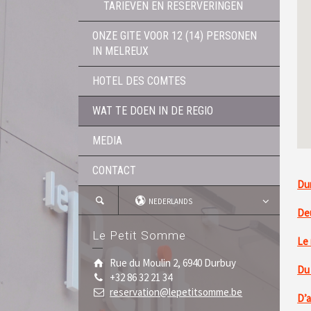
TARIEVEN EN RESERVERINGEN
ONZE GITE VOOR 12 (14) PERSONEN
IN MELREUX
HOTEL DES COMTES
WAT TE DOEN IN DE REGIO
MEDIA
CONTACT
Dur
NEDERLANDS
Deu
Le Petit Somme
Le 
Rue du Moulin 2, 6940 Durbuy
Du 
+32 86 32 21 34
reservation@lepetitsomme.be
D’a