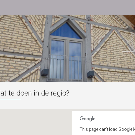
at te doen in de regio?
This page can't load Google 