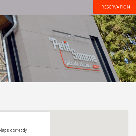
RESERVATION
Maps correctly.