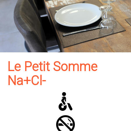
Le Petit Somme
Na+Cl-