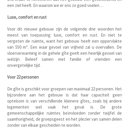
een ziel heeft. En waarom we er ons zo goed voelen…
Luxe, comfort en rust
Voor dit nieuwe gebouw zijn de volgende drie woorden het
meest van toepassing: luxe, comfort en rust. En niet te
vergeten de ruimte, want het gebouw heeft een oppervlakte
van 550 m². Een waar gevoel van vrijheid zal u overvallen. De
vloerverwarming in de gehele gîte geeft een heerlijk gevoel van
welzijn. Beleef samen met familie of vrienden een
onvergetelijke tijd.
Voor 22 personen
De gîte is geschikt voor groepen van maximaal 22 personen. Het
bijzondere aan het gebouw is dat haar capaciteit geen
optelsom is van verschillende kleinere gîtes, zoals bij andere
logementen wel vaak het geval is. De grote
gemeenschappelijke ruimtes beïnvloeden zonder twijfel de
saamhorigheid, de groepsgeest en het plezier van samen delen
zonder van elkaar gescheiden te worden.