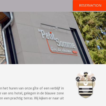
RESERVATION
n het huren van onze gîte of een verblijf in
e van ons hotel, gelegen in de blauwe zone
 een prachtig terras. Wij kijken er naar uit