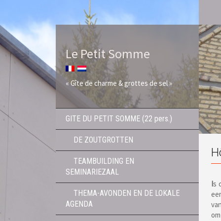
Le Petit Somme
« Gîte de charme & grottes de sel »
GITE DU PETIT SOMME (22 pers.)
DE ZOUTGROTTEN
H
TEAMBUILDING EN
SEMINARIEZAAL
I
s 
THEMA-AVONDEN EN DE LOKALE
een
AGENDA
van
om