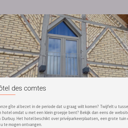
ôtel des comtes
onze gîte al bezet in de periode dat u graag wilt komen? Twijfelt u tusse
 hotel omdat u met een klein groepje bent? Bekijk dan eens de websit
 Durbuy. Het hotel beschikt over privéparkeerplaatsen, een grote tuin en
 u te mogen ontvangen.