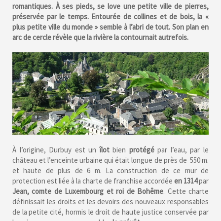
romantiques. À ses pieds, se love une petite ville de pierres,
préservée par le temps. Entourée de collines et de bois, la «
plus petite ville du monde » semble à l’abri de tout. Son plan en
arc de cercle révèle que la rivière la contournait autrefois.
À l’origine, Durbuy est un
îlot
bien
protégé
par l’eau, par le
château et l’enceinte urbaine qui était longue de près de 550 m.
et haute de plus de 6 m. La construction de ce mur de
protection est liée à la charte de franchise accordée
en 1314
par
Jean, comte de Luxembourg et roi de Bohême
. Cette charte
définissait les droits et les devoirs des nouveaux responsables
de la petite cité, hormis le droit de haute justice conservée par